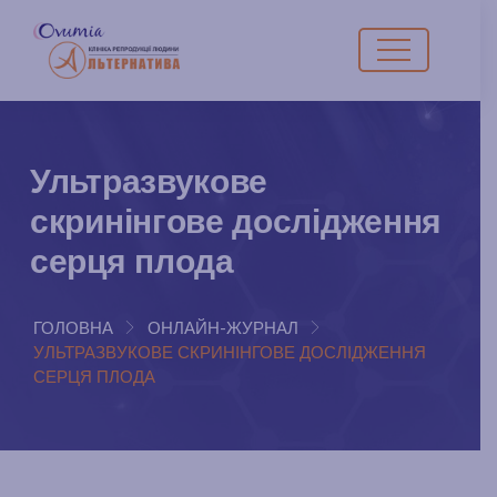
Ультразвукове
скринінгове дослідження
серця плода
ГОЛОВНА
ОНЛАЙН-ЖУРНАЛ
УЛЬТРАЗВУКОВЕ СКРИНІНГОВЕ ДОСЛІДЖЕННЯ
СЕРЦЯ ПЛОДА