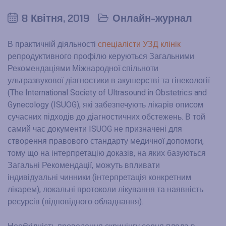
8 Квітня, 2019
Онлайн-журнал
В практичній діяльності
спеціалісти УЗД клінік
репродуктивного профілю керуються Загальними
Рекомендаціями Міжнародної спільноти
ультразвукової діагностики в акушерстві та гінекології
(The International Society of Ultrasound in Obstetrics and
Gynecology (ISUOG), які забезпечують лікарів описом
сучасних підходів до діагностичних обстежень. В той
самий час документи ISUOG не призначені для
створення правового стандарту медичної допомоги,
тому що на інтерпретацію доказів, на яких базуються
Загальні Рекомендації, можуть впливати
індивідуальні чинники (інтерпретація конкретним
лікарем), локальні протоколи лікування та наявність
ресурсів (відповідного обладнання).