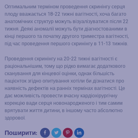
Оптимальним терміном проведення скринінгу серця
плоду вважається 18-22 тижні вагітності, хоча багато
анатомічних структур можуть візуалізуватися після 22
тижня. Деякі аномалії можуть бути діагностованими в
кінці першого та початку другого триместра вагітності,
під час проведення першого скринінгу в 11-13 тижнів.
Проведення скринінгу на 20-22 тижні вагітності є
раціональнішим, тому що рідко вимагає додаткового
сканування для кінцевої оцінки, однак більшість
пацієнток згідно опитування хотіли би дізнатися про
наявність дефектів на ранніх термінах вагітності. Це
дає можливість провести вчасну кардіохірургічну
корекцію вади серця новонародженого і тим самим
врятувати життя дитини, в іншому часто абсолютно
здорової.
Поширити: