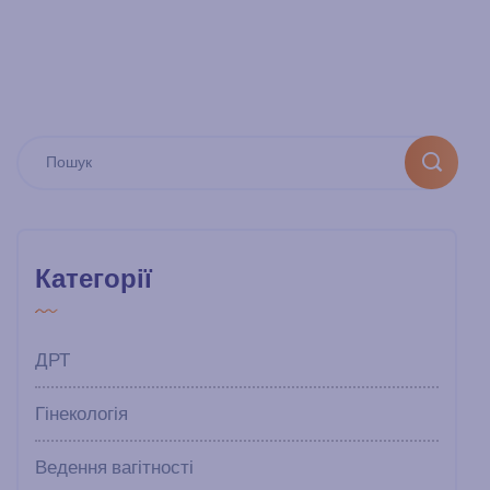
Категорії
ДРТ
Гінекологія
Ведення вагітності