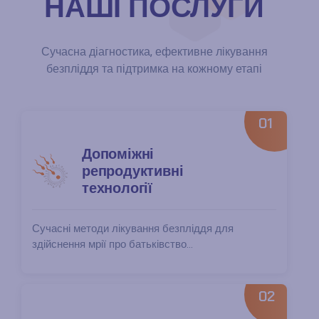
НАШІ ПОСЛУГИ
Сучасна діагностика, ефективне лікування
безпліддя та підтримка на кожному етапі
01
Допоміжні
репродуктивні
технології
Сучасні методи лікування безпліддя для
здійснення мрії про батьківство...
02