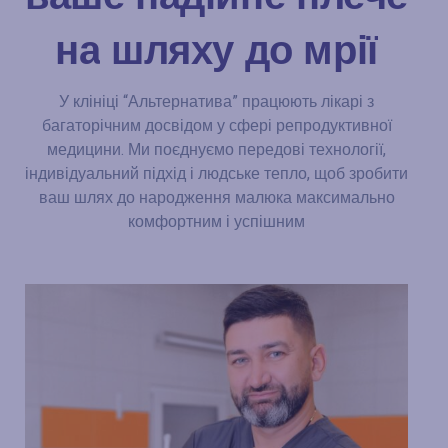
на
шляху
до
мрії
У клініці “Альтернатива” працюють лікарі з
багаторічним досвідом у сфері репродуктивної
медицини. Ми поєднуємо передові технології,
індивідуальний підхід і людське тепло, щоб зробити
ваш шлях до народження малюка максимально
комфортним і успішним