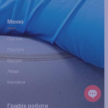
Меню
Про нас
Послуги
Відгуки
Лікарі
Контакти
Графік роботи
Open