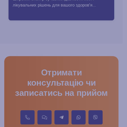
лікувальних рішень для вашого здоров’я....
Отримати
консультацію чи
записатись на прийом