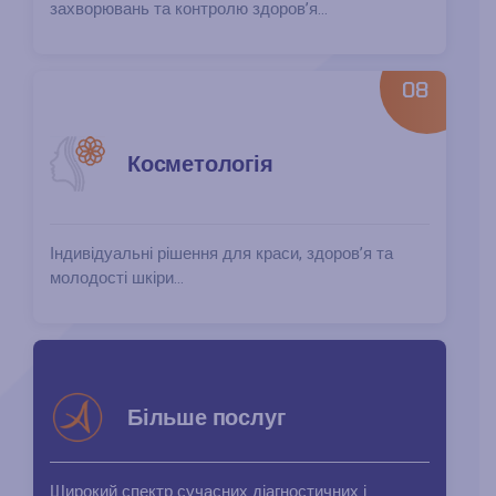
захворювань та контролю здоров’я...
08
Косметологія
Індивідуальні рішення для краси, здоров’я та
молодості шкіри...
Більше послуг
Широкий спектр сучасних діагностичних і