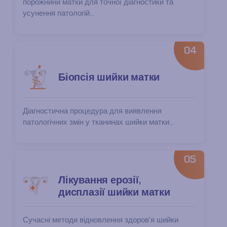
порожнини матки для точної діагностики та
усунення патологій...
04
Біопсія шийки матки
Діагностична процедура для виявлення
патологічних змін у тканинах шийки матки...
05
Лікування ерозії,
дисплазії шийки матки
Сучасні методи відновлення здоров’я шийки