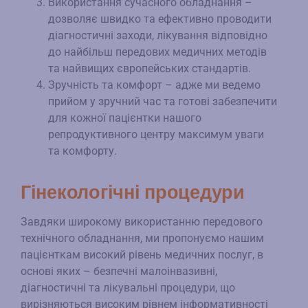
Використання сучасного обладнання –
дозволяє швидко та ефективно проводити
діагностичні заходи, лікування відповідно
до найбільш передових медичних методів
та найвищих європейських стандартів.
Зручність та комфорт – адже ми ведемо
прийом у зручний час та готові забезпечити
для кожної пацієнтки нашого
репродуктивного центру максимум уваги
та комфорту.
Гінекологічні процедури
Завдяки широкому використанню передового
технічного обладнання, ми пропонуємо нашим
пацієнткам високий рівень медичних послуг, в
основі яких – безпечні малоінвазивні,
діагностичні та лікувальні процедури, що
вирізняються високим рівнем інформативності