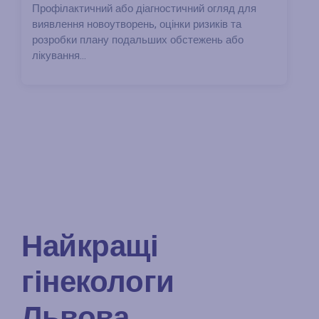
Профілактичний або діагностичний огляд для
виявлення новоутворень, оцінки ризиків та
розробки плану подальших обстежень або
лікування...
Найкращі
гінекологи
Львова