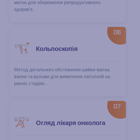
матки для збереження репродуктивного
здоров’я...
06
Кольпоскопія
Метод детального обстеження шийки матки,
вагіни та вульви для виявлення патологій на
ранніх стадіях...
07
Огляд лікаря онколога