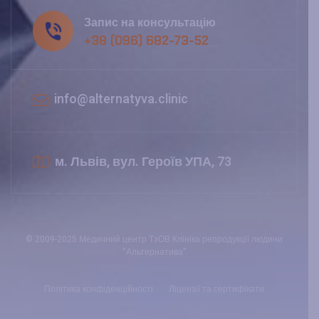
Запис на консультацію
+38 (096) 682-73-52
info@alternatyva.clinic
м. Львів, вул. Героїв УПА, 73
© 2009-2025 Медичний центр ТзОВ Клініка репродукції людини
“Альтернатива”
Політика конфіденційності
Ліцензії та сертифікати