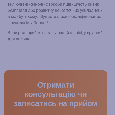
вилікувані «жіночі» хвороби підвищують ризик
безпліддя або розвитку небезпечних ускладнень
в майбутньому. Шукаєте дійсно кваліфікованих
гінекологів у Львові?
Вони раді прийняти вас у нашій клініці, у зручний
для вас час.
Отримати
консультацію чи
записатись на прийом