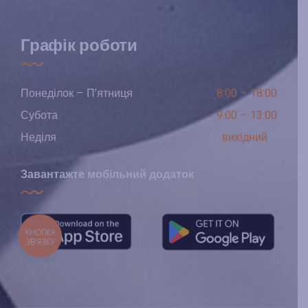
Графік роботи
Понеділок – П’ятниця
8:00 – 18:00
Субота
9:00 – 13:00
Неділя
вихідний
Завантажте мобільний додаток
КНОПКА
ЗВ'ЯЗКУ