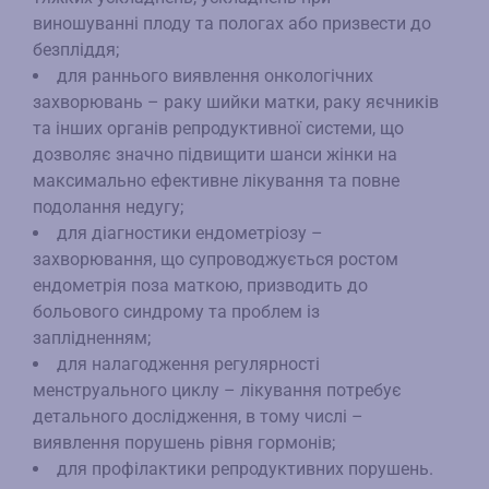
виношуванні плоду та пологах або призвести до
безпліддя;
для раннього виявлення онкологічних
захворювань – раку шийки матки, раку яєчників
та інших органів репродуктивної системи, що
дозволяє значно підвищити шанси жінки на
максимально ефективне лікування та повне
подолання недугу;
для діагностики ендометріозу –
захворювання, що супроводжується ростом
ендометрія поза маткою, призводить до
больового синдрому та проблем із
заплідненням;
для налагодження регулярності
менструального циклу – лікування потребує
детального дослідження, в тому числі –
виявлення порушень рівня гормонів;
для профілактики репродуктивних порушень.