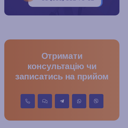
Отримати
консультацію чи
записатись на прийом