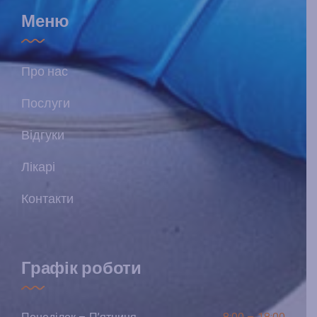
Меню
Про нас
Послуги
Відгуки
Лікарі
Контакти
Графік роботи