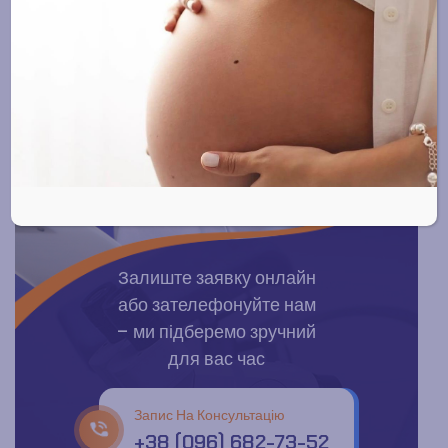
Залиште заявку онлайн
або зателефонуйте нам
– ми підберемо зручний
для вас час
Запис На Консультацію
+38 (096) 682-73-52