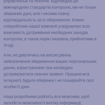
управлінські та технічні. Відповідно до
міжнародних стандартів контролю, ми не тільки
збираємо дані, але і несемо повну
відповідальність за їх збереження. Кожен
співробітник нашої компанії усвідомлює всю
важливість дотримання необхідних заходів
контролю, а також норм і вказівок, прийнятими в
Угоді.
Але, не дивлячись на високі рівень
забезпечення збереження ваших персональних
даних, користувачеві теж необхідно
дотримуватися певних правил. Працюючи в
Інтернеті, будьте обережні і не поширюйте свої
особисті дані.
Наші розробники роблять все можливе, щоб
запобігти можливості витоку інформації,