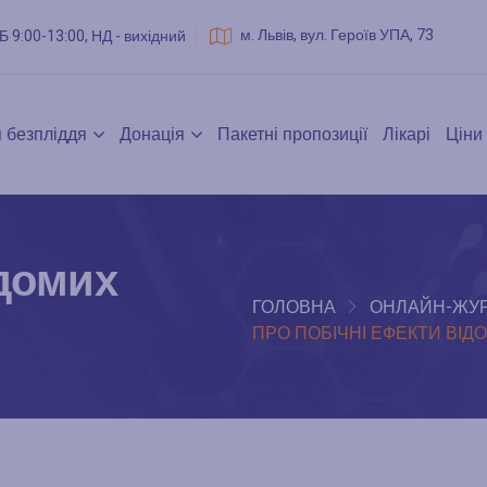
м. Львів, вул. Героїв УПА, 73
Б 9:00-13:00, НД - вихідний
 безпліддя
Донація
Пакетні пропозиції
Лікарі
Ціни
ідомих
ГОЛОВНА
ОНЛАЙН-ЖУ
ПРО ПОБІЧНІ ЕФЕКТИ ВІД