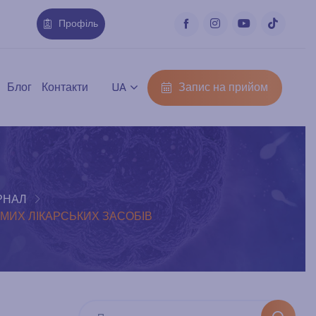
Профіль
Запис на прийом
Блог
Контакти
UA
РНАЛ
ОМИХ ЛІКАРСЬКИХ ЗАСОБІВ