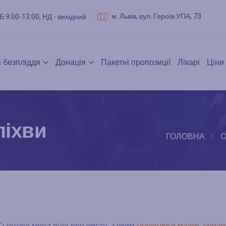
м. Львів, вул. Героїв УПА, 73
Б 9:00-13:00, НД - вихідний
 безпліддя
Донація
Пакетні пропозиції
Лікарі
Ціни
піхви
ГОЛОВНА