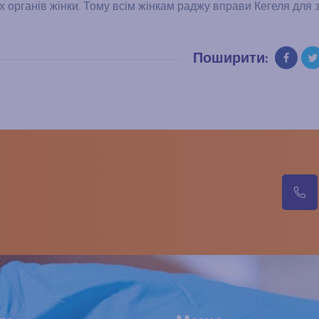
 органів жінки. Тому всім жінкам раджу вправи Кегеля для 
Поширити:
м