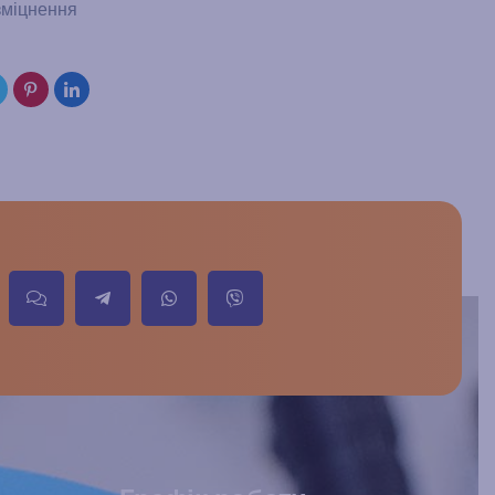
зміцнення