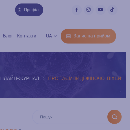
Профіль
Запис на прийом
Блог
Контакти
UA
ОНЛАЙН-ЖУРНАЛ
ПРО ТАЄМНИЦІ ЖІНОЧОЇ ПІХВИ