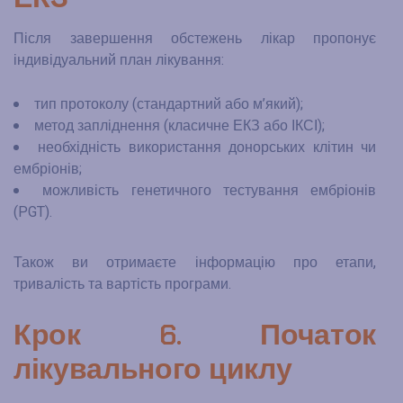
Після завершення обстежень лікар пропонує
індивідуальний план лікування:
тип протоколу (стандартний або м’який);
метод запліднення (класичне ЕКЗ або ІКСІ);
необхідність використання донорських клітин чи
ембріонів;
можливість генетичного тестування ембріонів
(PGT).
Також ви отримаєте інформацію про етапи,
тривалість та вартість програми.
Крок 6. Початок
лікувального циклу