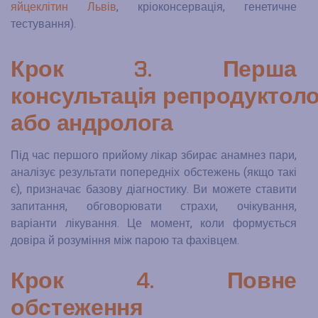
яйцеклітин Львів
, кріоконсервація, генетичне
тестування).
Крок 3. Перша
консультація репродуктоло
або андролога
Під час першого прийому лікар збирає анамнез пари,
аналізує результати попередніх обстежень (якщо такі
є), призначає базову діагностику. Ви можете ставити
запитання, обговорювати страхи, очікування,
варіанти лікування. Це момент, коли формується
довіра й розуміння між парою та фахівцем.
Крок 4. Повне
обстеження