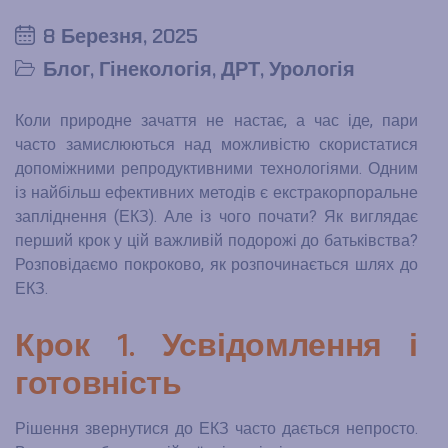
8 Березня, 2025
Блог
,
Гінекологія
,
ДРТ
,
Урологія
Коли природне зачаття не настає, а час іде, пари
часто замислюються над можливістю скористатися
допоміжними репродуктивними технологіями. Одним
із найбільш ефективних методів є екстракорпоральне
запліднення (ЕКЗ). Але із чого почати? Як виглядає
перший крок у цій важливій подорожі до батьківства?
Розповідаємо покроково, як розпочинається шлях до
ЕКЗ.
Крок 1. Усвідомлення і
готовність
Рішення звернутися до ЕКЗ часто дається непросто.