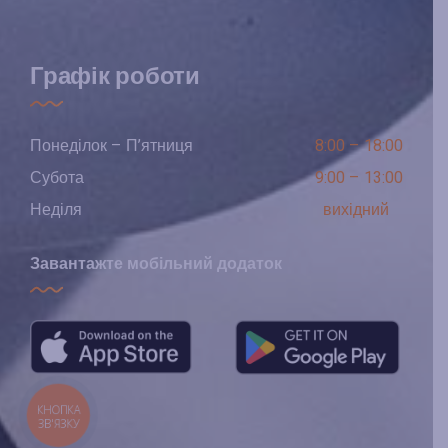
Графік роботи
Понеділок – П’ятниця
8:00 – 18:00
Субота
9:00 – 13:00
Неділя
вихідний
Завантажте мобільний додаток
КНОПКА
ЗВ'ЯЗКУ