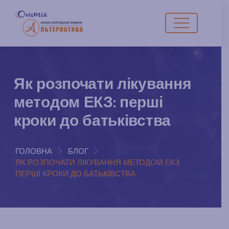
Як розпочати лікування
методом ЕКЗ: перші
кроки до батьківства
ГОЛОВНА
БЛОГ
ЯК РОЗПОЧАТИ ЛІКУВАННЯ МЕТОДОМ ЕКЗ:
ПЕРШІ КРОКИ ДО БАТЬКІВСТВА