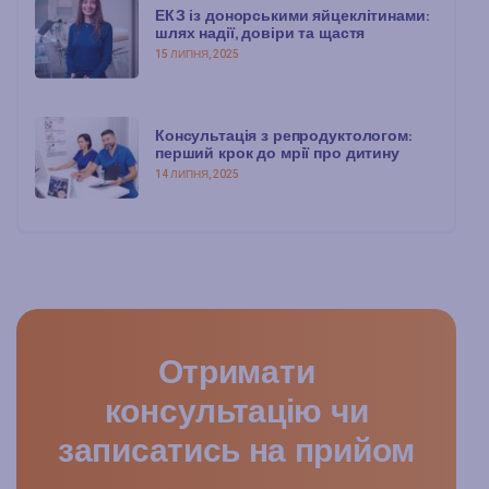
ЕКЗ із донорськими яйцеклітинами:
шлях надії, довіри та щастя
15 ЛИПНЯ, 2025
Консультація з репродуктологом:
перший крок до мрії про дитину
14 ЛИПНЯ, 2025
Отримати
консультацію чи
записатись на прийом