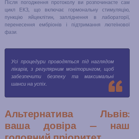
Після погодження протоколу ви розпочинаєте сам
цикл ЕКЗ, що включає гормональну стимуляцію,
пункцію яйцеклітин, запліднення в лабораторії,
перенесення ембріонів і підтримання лютеїнової
фази.
Усі процедури проводяться під наглядом
лікарів, з регулярним моніторингом, щоб
забезпечити безпеку та максимальні
шанси на успіх.
Альтернатива Львів:
ваша довіра — наш
головний пріоритет