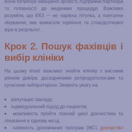
Воно потребує емоційної зрілості, підтримки партнера
та готовності до медичних процедур. Важливо
розуміти, що ЕКЗ — не чарівна пігулка, а поетапне
лікування, яке вимагати терпіння та стовідсоткової
віри в результат.
Крок 2. Пошук фахівців і
вибір клініки
На цьому етапі важливо знайти клініку з високим
рівнем довіри, досвідченими репродуктологами та
сучасною лабораторією. Зверніть увагу на:
репутацію закладу;
індивідуальний підхід до пацієнтів;
можливість пройти повний цикл діагностики та
лікування в одному місці;
наявність допоміжних програм (ІКСІ,
донорство