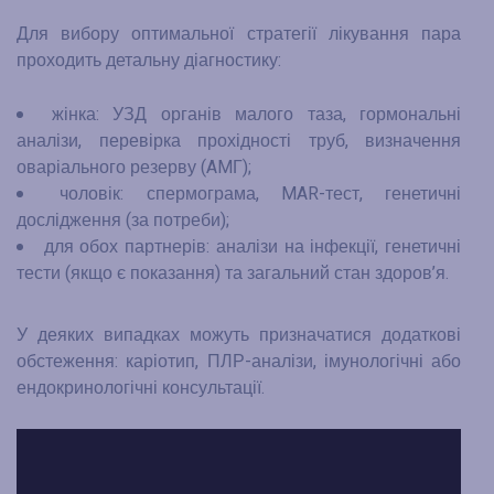
Для вибору оптимальної стратегії лікування пара
проходить детальну діагностику:
жінка: УЗД органів малого таза, гормональні
аналізи, перевірка прохідності труб, визначення
оваріального резерву (AMГ);
чоловік: спермограма, MAR-тест, генетичні
дослідження (за потреби);
для обох партнерів: аналізи на інфекції, генетичні
тести (якщо є показання) та загальний стан здоров’я.
У деяких випадках можуть призначатися додаткові
обстеження: каріотип, ПЛР-аналізи, імунологічні або
ендокринологічні консультації.