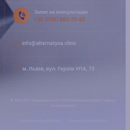
Запис на консультацію
+38 (096) 682-73-52
info@alternatyva.clinic
м. Львів, вул. Героїв УПА, 73
© 2009-2025 Медичний центр ТзОВ Клініка репродукції людини
“Альтернатива”
Політика конфіденційності
Ліцензії та сертифікати