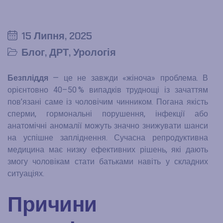
15 Липня, 2025
Блог
,
ДРТ
,
Урологія
Безпліддя
— це не завжди «жіноча» проблема. В
орієнтовно 40–50 % випадків труднощі із зачаттям
пов’язані саме із чоловічим чинником. Погана якість
сперми, гормональні порушення, інфекції або
анатомічні аномалії можуть значно знижувати шанси
на успішне запліднення. Сучасна репродуктивна
медицина має низку ефективних рішень, які дають
змогу чоловікам стати батьками навіть у складних
ситуаціях.
Причини