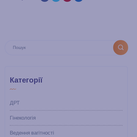
Категорії
ДРТ
Гінекологія
Ведення вагітності