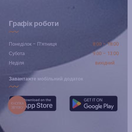
Графік роботи
Понеділок – П’ятниця
8:00 – 18:00
Субота
9:00 – 13:00
Неділя
вихідний
Завантажте мобільний додаток
КНОПКА
ЗВ'ЯЗКУ