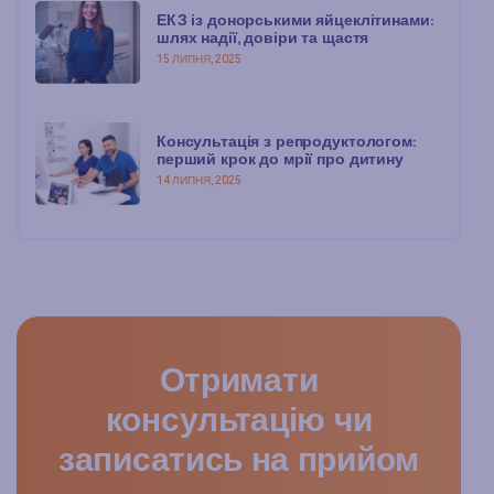
ЕКЗ із донорськими яйцеклітинами:
шлях надії, довіри та щастя
15 ЛИПНЯ, 2025
Консультація з репродуктологом:
перший крок до мрії про дитину
14 ЛИПНЯ, 2025
Отримати
консультацію чи
записатись на прийом