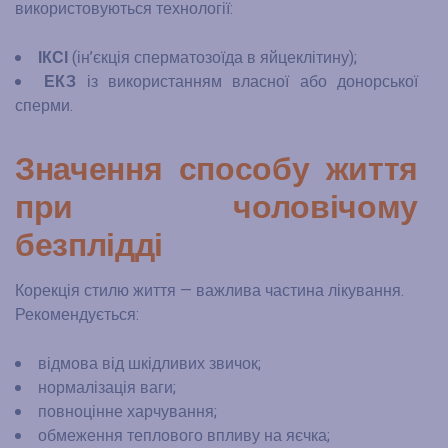
використовуються технології:
ІКСІ
(ін’єкція сперматозоїда в яйцеклітину);
ЕКЗ
із використанням власної або донорської
сперми.
Значення способу життя
при чоловічому
безплідді
Корекція стилю життя — важлива частина лікування.
Рекомендується:
відмова від шкідливих звичок;
нормалізація ваги;
повноцінне харчування;
обмеження теплового впливу на яєчка;