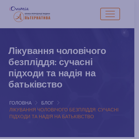
Лікування чоловічого
безпліддя: сучасні
підходи та надія на
батьківство
ГОЛОВНА
БЛОГ
ЛІКУВАННЯ ЧОЛОВІЧОГО БЕЗПЛІДДЯ: СУЧАСНІ
ПІДХОДИ ТА НАДІЯ НА БАТЬКІВСТВО