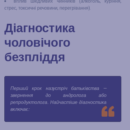
вплив шкідливих чинників (алкоголь, куріння,
стрес, токсичні речовини, перегрівання).
Діагностика
чоловічого
безпліддя
Перший крок назустріч батьківства —
звернення до андролога або
репродуктолога. Найчастіше діагностика
включає: