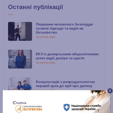
Останні публікації
Лікування чоловічого безпліддя:
сучасні підходи та надія на
батьківство
15 ЛИПНЯ, 2025
ЕКЗ із донорськими яйцеклітинами:
шлях надії, довіри та щастя
15 ЛИПНЯ, 2025
Консультація з репродуктологом:
перший крок до мрії про дитину
Х
14 ЛИПНЯ, 2025