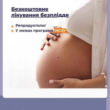
Отримати
консультацію чи
записатись на прийом