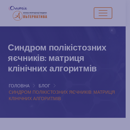
Синдром полікістозних
яєчників: матриця
клінічних алгоритмів
ГОЛОВНА
БЛОГ
СИНДРОМ ПОЛІКІСТОЗНИХ ЯЄЧНИКІВ: МАТРИЦЯ
КЛІНІЧНИХ АЛГОРИТМІВ