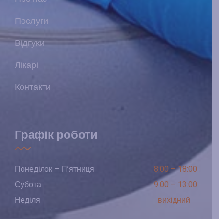
Послуги
Відгуки
Лікарі
Контакти
Графік роботи
Понеділок – П’ятниця
8:00 – 18:00
Субота
9:00 – 13:00
Неділя
вихідний