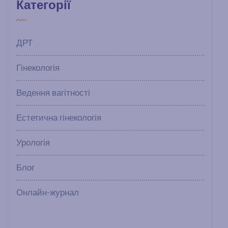
Категорії
ДРТ
Гінекологія
Ведення вагітності
Естетична гінекологія
Урологія
Блог
Онлайн-журнал