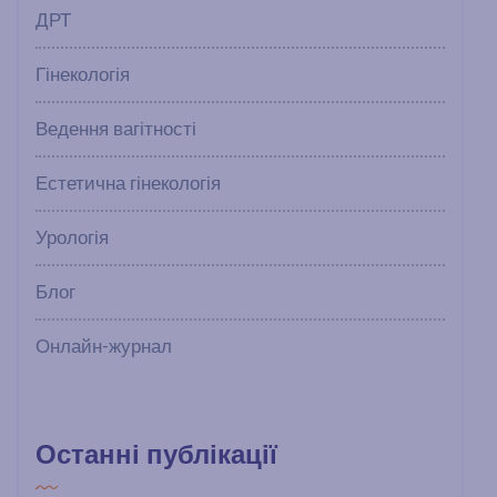
ДРТ
Гінекологія
Ведення вагітності
Естетична гінекологія
Урологія
Блог
Онлайн-журнал
Останні публікації