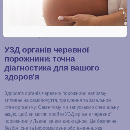
20 Січня, 2026
0 КОМЕНТАРІ(-ІВ)
УЗД органів черевної
порожнини: точна
діагностика для вашого
здоров’я
Здоров’я органів черевної порожнини напряму
впливає на самопочуття, травлення та загальний
стан організму. Саме тому ми запускаємо спеціальну
акцію, щоб ви могли пройти УЗД органів черевної
порожнини у Львові за вигідною ціною. Це безпечне,
безболісне та інформативне обстеження, яке