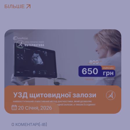
БІЛЬШЕ
20 Січня, 2026
0 КОМЕНТАРІ(-ІВ)