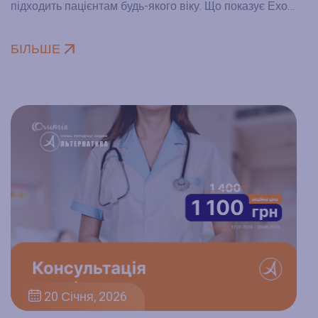
підходить пацієнтам будь-якого віку. Що показує Ехо…
БІЛЬШЕ
20 Січня, 2026