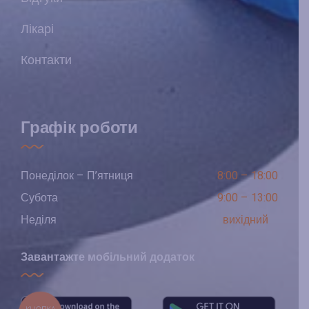
Лікарі
Контакти
Графік роботи
Понеділок – П’ятниця
8:00 – 18:00
Субота
9:00 – 13:00
Неділя
вихідний
Завантажте мобільний додаток