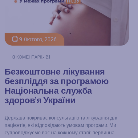
9 Лютого, 2026
0 КОМЕНТАРІ(-ІВ)
Безкоштовне лікування
безпліддя за програмою
Національна служба
здоров’я України
Держава покриває консультацію та лікування для
пацієнтів, які відповідають умовам програми. Ми
супроводжуємо вас на кожному етапі: первинна