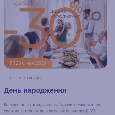
20 Січня, 2026
0 КОМЕНТАРІ(-ІВ)
День народження
Консультація /огляд уролога (мазок з сечостатевої
системи; інтерпритація результатів аналізів). УЗ-