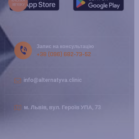
КНОПКА
ЗВ'ЯЗКУ
Запис на консультацію
+38 (096) 682-73-52
info@alternatyva.clinic
м. Львів, вул. Героїв УПА, 73