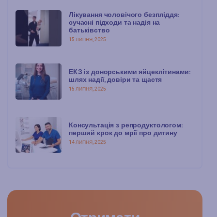
Лікування чоловічого безпліддя:
сучасні підходи та надія на
батьківство
15 ЛИПНЯ, 2025
ЕКЗ із донорськими яйцеклітинами:
шлях надії, довіри та щастя
15 ЛИПНЯ, 2025
Консультація з репродуктологом:
перший крок до мрії про дитину
14 ЛИПНЯ, 2025