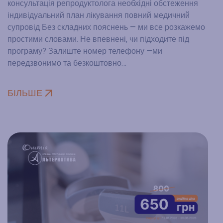
консультація репродуктолога ⁠необхідні обстеження
⁠індивідуальний план лікування повний медичний
супровід Без складних пояснень — ми все розкажемо
простими словами. Не впевнені, чи підходите під
програму? Залиште номер телефону —ми
передзвонимо та безкоштовно…
БІЛЬШЕ