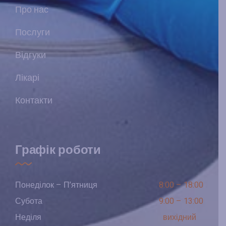
Про нас
Послуги
Відгуки
Лікарі
Контакти
Графік роботи
Понеділок – П’ятниця
8:00 – 18:00
Субота
9:00 – 13:00
Неділя
вихідний