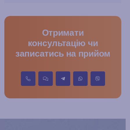
Отримати
консультацію чи
записатись на прийом