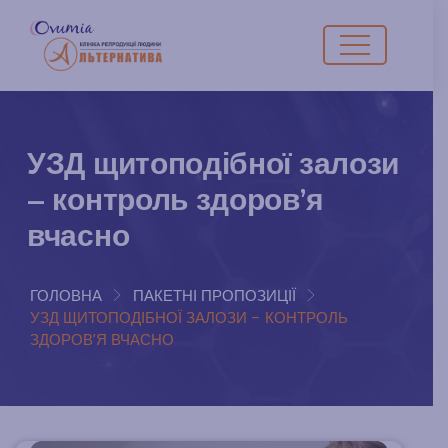
УЗД щитоподібної залози
– контроль здоров’я
вчасно
ГОЛОВНА
ПАКЕТНІ ПРОПОЗИЦІЇ
УЗД ЩИТОПОДІБНОЇ ЗАЛОЗИ – КОНТРОЛЬ
ЗДОРОВ’Я ВЧАСНО