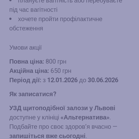
плануєте вагітність або перебуваєте
під час вагітності
хочете пройти профілактичне
обстеження
Умови акції
Повна ціна:
800 грн
Акційна ціна:
650 грн
Період дії:
з
12.01.2026
до
30.06.2026
Як записатися?
УЗД щитоподібної залози у Львові
доступне у клініці
«Альтернатива»
.
Подбайте про своє здоров’я вчасно —
запишіться вже сьогодні
.