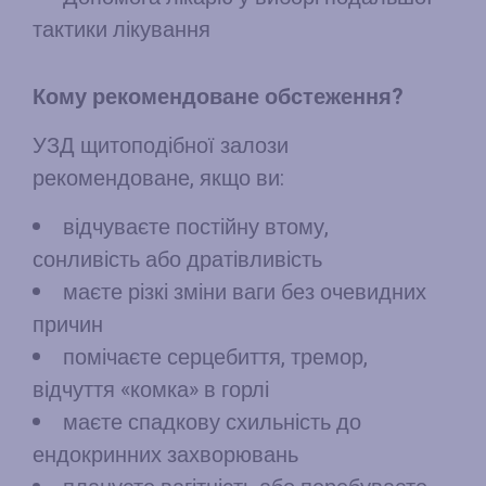
тактики лікування
Кому рекомендоване обстеження?
УЗД щитоподібної залози
рекомендоване, якщо ви:
відчуваєте постійну втому,
сонливість або дратівливість
маєте різкі зміни ваги без очевидних
причин
помічаєте серцебиття, тремор,
відчуття «комка» в горлі
маєте спадкову схильність до
ендокринних захворювань