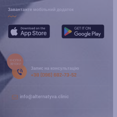
Завантажте мобільний додаток
КНОПКА
ЗВ'ЯЗКУ
Запис на консультацію
+38 (096) 682-73-52
info@alternatyva.clinic