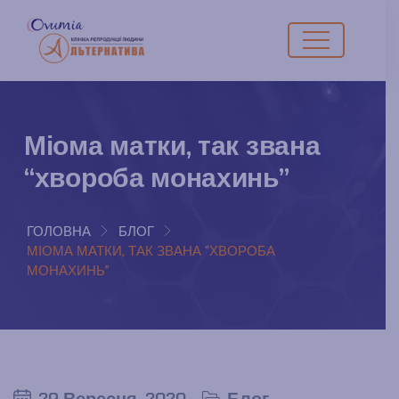
Міома матки, так звана
“хвороба монахинь”
ГОЛОВНА
БЛОГ
МІОМА МАТКИ, ТАК ЗВАНА “ХВОРОБА
МОНАХИНЬ”
29 Вересня, 2020
Блог