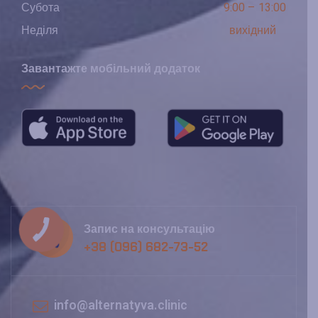
Субота
9:00 – 13:00
Неділя
вихідний
Завантажте мобільний додаток
Запис на консультацію
+38 (096) 682-73-52
info@alternatyva.clinic