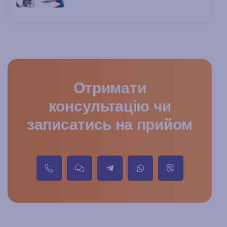
Отримати
консультацію чи
записатись на прийом