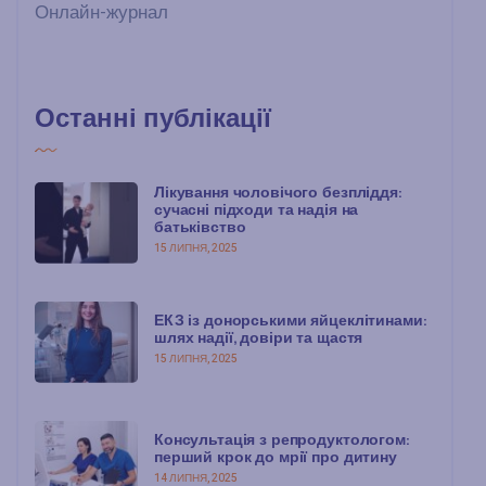
Онлайн-журнал
Останні публікації
Лікування чоловічого безпліддя:
сучасні підходи та надія на
батьківство
15 ЛИПНЯ, 2025
ЕКЗ із донорськими яйцеклітинами:
шлях надії, довіри та щастя
15 ЛИПНЯ, 2025
Консультація з репродуктологом:
перший крок до мрії про дитину
14 ЛИПНЯ, 2025