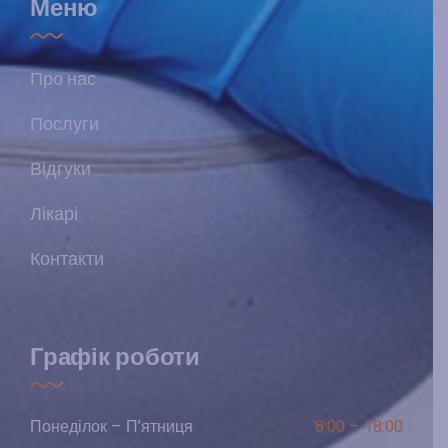
Меню
Про нас
Послуги
Відгуки
Лікарі
Контакти
Графік роботи
Понеділок – П’ятниця
8:00 – 18:00