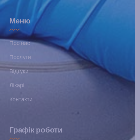
Меню
Про нас
Послуги
Відгуки
Лікарі
Контакти
Графік роботи