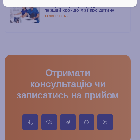
Консультація з репродуктологом:
перший крок до мрії про дитину
14 ЛИПНЯ, 2025
Отримати
консультацію чи
записатись на прийом