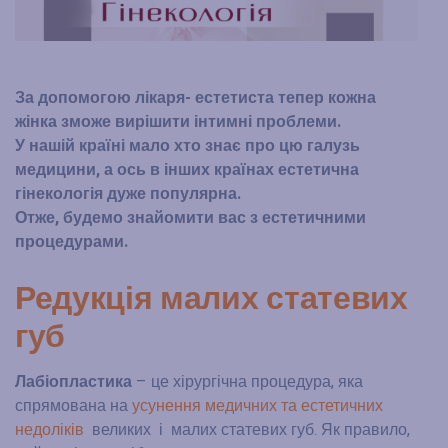
За допомогою лікаря- естетиста тепер кожна
жінка зможе вирішити інтимні проблеми.
У нашій країні мало хто знає про цю галузь
медицини, а ось в інших країнах естетична
гінекологія дуже популярна.
Отже, будемо знайомити вас з естетичними
процедурами.
Редукція малих статевих
губ
Лабіопластика
– це хірургічна процедура, яка
спрямована на
усунення медичних та естетичних
недоліків
великих і малих статевих губ. Як правило,