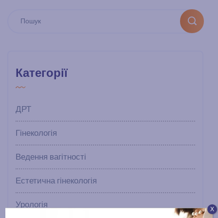
Категорії
ДРТ
Гінекологія
Ведення вагітності
Естетична гінекологія
Урологія
Х