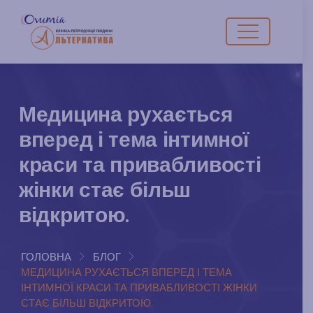
Медицина рухається
вперед і тема інтимної
краси та привабливості
жінки стає більш
відкритою.
ГОЛОВНА
БЛОГ
МЕДИЦИНА РУХАЄТЬСЯ ВПЕРЕД І ТЕМА
ІНТИМНОЇ КРАСИ ТА ПРИВАБЛИВОСТІ ЖІНКИ
СТАЄ БІЛЬШ ВІДКРИТОЮ.