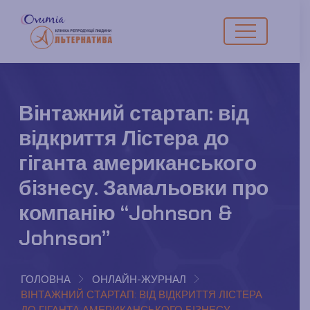
Вінтажний стартап: від
відкриття Лістера до
гіганта американського
бізнесу. Замальовки про
компанію “Johnson &
Johnson”
ГОЛОВНА
ОНЛАЙН-ЖУРНАЛ
ВІНТАЖНИЙ СТАРТАП: ВІД ВІДКРИТТЯ ЛІСТЕРА
ДО ГІГАНТА АМЕРИКАНСЬКОГО БІЗНЕСУ.