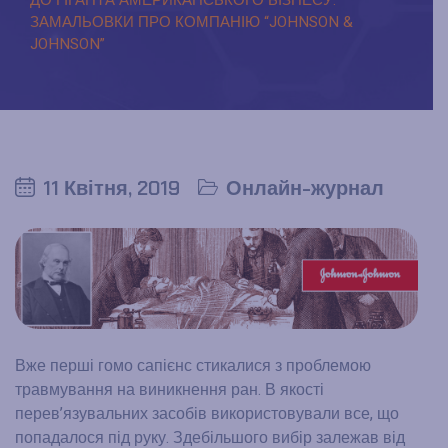
ЗАМАЛЬОВКИ ПРО КОМПАНІЮ “JOHNSON &
JOHNSON”
11 Квітня, 2019
Онлайн-журнал
Вже перші гомо сапієнс стикалися з проблемою
травмування на виникнення ран. В якості
перев’язувальних засобів використовували все, що
попадалося під руку. Здебільшого вибір залежав від