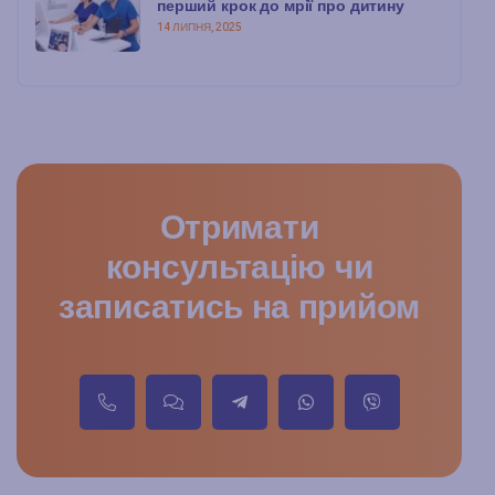
перший крок до мрії про дитину
14 ЛИПНЯ, 2025
Отримати
консультацію чи
записатись на прийом