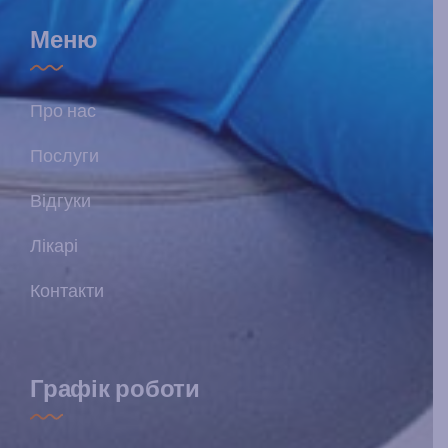
Меню
Про нас
Послуги
Відгуки
Лікарі
Контакти
Графік роботи