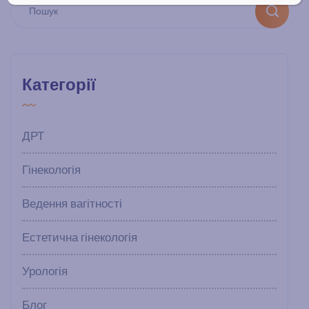
Категорії
ДРТ
Гінекологія
Ведення вагітності
Естетична гінекологія
Урологія
Блог