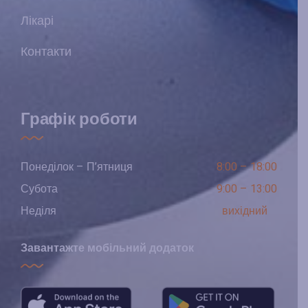
Лікарі
Контакти
Графік роботи
Понеділок – П’ятниця
8:00 – 18:00
Субота
9:00 – 13:00
Неділя
вихідний
Завантажте мобільний додаток