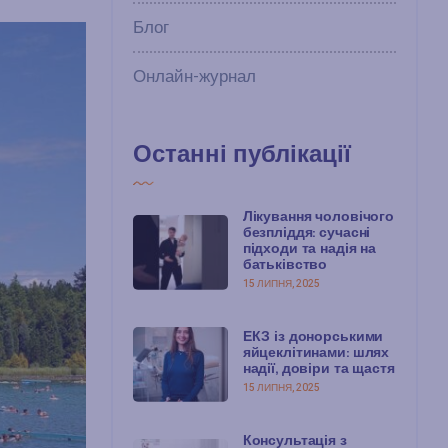
Блог
Онлайн-журнал
Останні публікації
Лікування чоловічого
безпліддя: сучасні
підходи та надія на
батьківство
15 ЛИПНЯ, 2025
ЕКЗ із донорськими
яйцеклітинами: шлях
надії, довіри та щастя
15 ЛИПНЯ, 2025
Консультація з