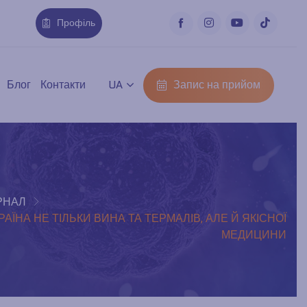
Профіль
Запис на прийом
Блог
Контакти
UA
РНАЛ
ЇНА НЕ ТІЛЬКИ ВИНА ТА ТЕРМАЛІВ, АЛЕ Й ЯКІСНОЇ
МЕДИЦИНИ