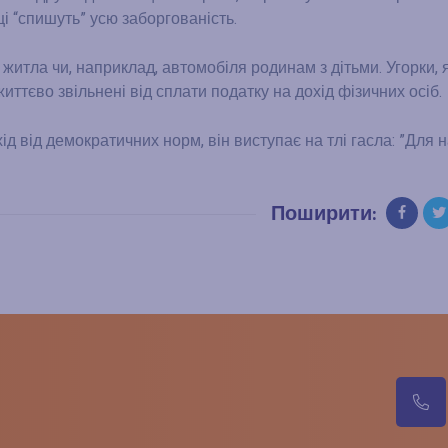
ці “спишуть” усю заборгованість.
житла чи, наприклад, автомобіля родинам з дітьми. Угорки, я
иттєво звільнені від сплати податку на дохід фізичних осіб.
ід від демократичних норм, він виступає на тлі гасла: ”Для 
Поширити:
м