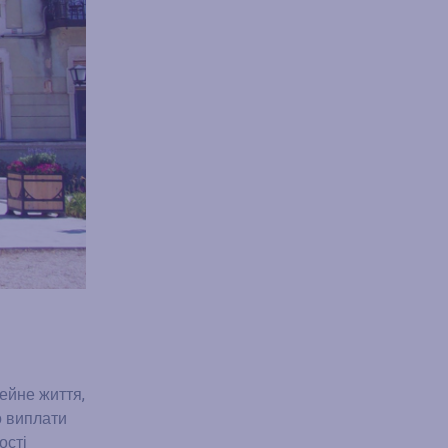
ейне життя,
о виплати
ості