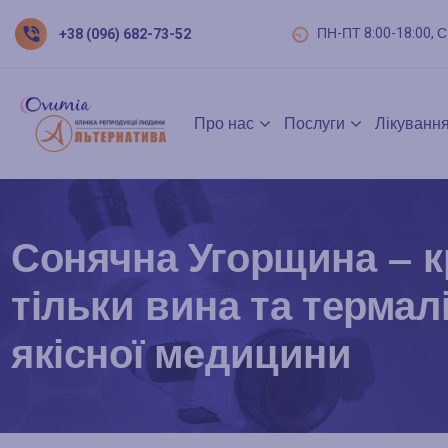
ПН-ПТ 8:00-18:00, С
+38 (096) 682-73-52
Про нас
Послуги
Лікування
Сонячна Угорщина – к
тільки вина та термалі
якісної медицини