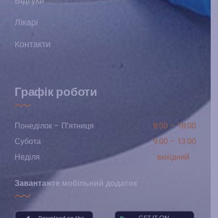
Відгуки
Лікарі
Контакти
Графік роботи
Понеділок – П’ятниця
8:00 – 18:00
Субота
9:00 – 13:00
Неділя
вихідний
Завантажте мобільний додаток