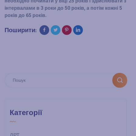
необхідно починати у віці 25 років і здійснювати з
інтервалами в 3 роки до 50 років, а потім кожні 5
років до 65 років.
Поширити:
Категорії
ДРТ