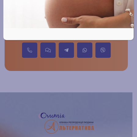
Отримати
консультацію чи
записатись на прийом