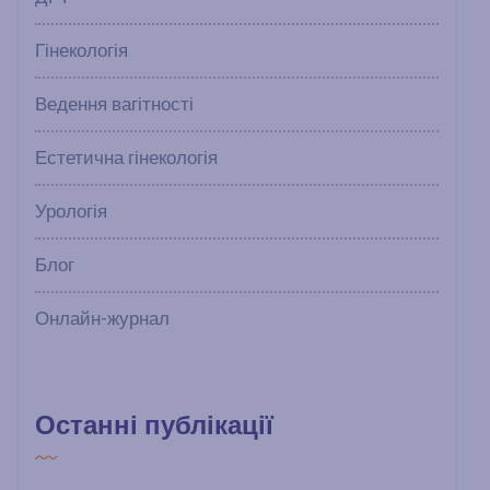
Гінекологія
Ведення вагітності
Естетична гінекологія
Урологія
Блог
Онлайн-журнал
Останні публікації