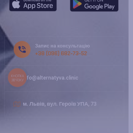
Запис на консультацію
+38 (096) 682-73-52
КНОПКА
info@alternatyva.clinic
ЗВ'ЯЗКУ
м. Львів, вул. Героїв УПА, 73