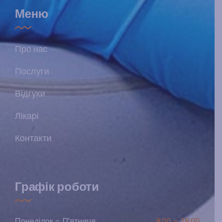
Меню
Про нас
Послуги
Відгуки
Лікарі
Контакти
Графік роботи
Понеділок – П’ятниця
8:00 – 18:00