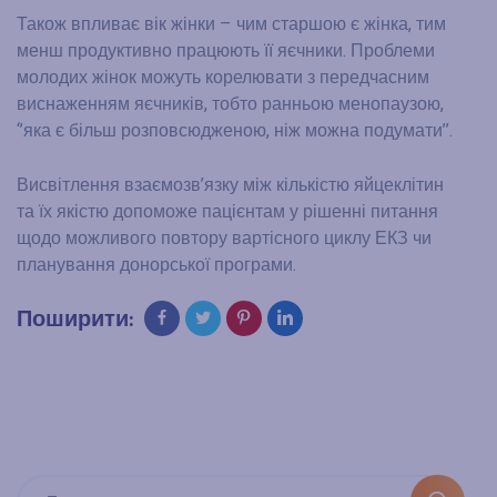
Також впливає вік жінки – чим старшою є жінка, тим
менш продуктивно працюють її яєчники. Проблеми
молодих жінок можуть корелювати з передчасним
виснаженням яєчників, тобто ранньою менопаузою,
‘’яка є більш розповсюдженою, ніж можна подумати’’.
Висвітлення взаємозв’язку між кількістю яйцеклітин
та їх якістю допоможе пацієнтам у рішенні питання
щодо можливого повтору вартісного циклу ЕКЗ чи
планування донорської програми.
Поширити: