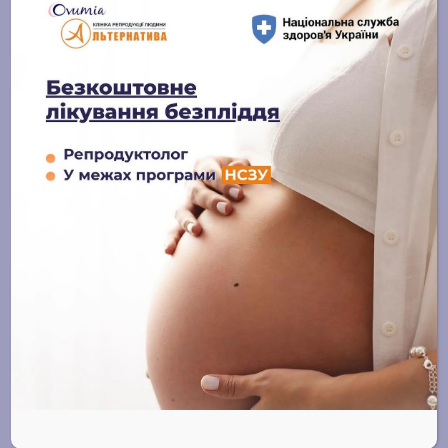
14 ЛИПНЯ, 2025
Отримати
консультацію чи
записатись на прийом