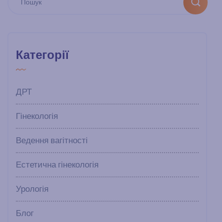
Категорії
ДРТ
Гінекологія
Ведення вагітності
Естетична гінекологія
Урологія
Блог