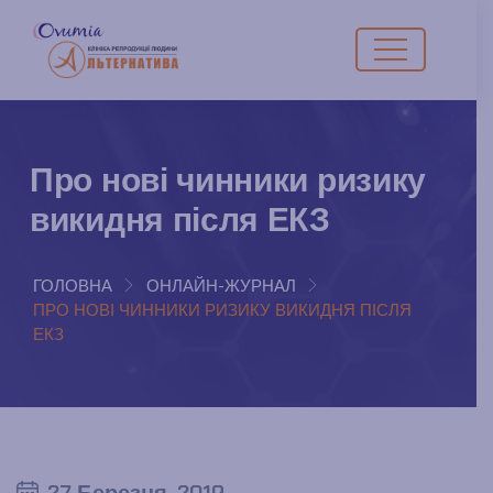
Про нові чинники ризику
викидня після ЕКЗ
ГОЛОВНА
ОНЛАЙН-ЖУРНАЛ
ПРО НОВІ ЧИННИКИ РИЗИКУ ВИКИДНЯ ПІСЛЯ
ЕКЗ
27 Березня, 2019