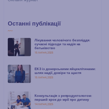
Останні публікації
Лікування чоловічого безпліддя:
сучасні підходи та надія на
батьківство
15 ЛИПНЯ, 2025
ЕКЗ із донорськими яйцеклітинами:
шлях надії, довіри та щастя
15 ЛИПНЯ, 2025
Консультація з репродуктологом:
перший крок до мрії про дитину
14 ЛИПНЯ, 2025