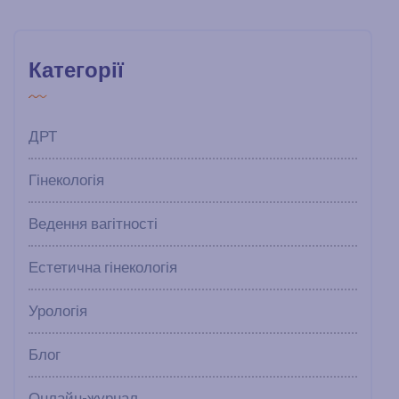
Категорії
ДРТ
Гінекологія
Ведення вагітності
Естетична гінекологія
Урологія
Блог
Онлайн-журнал