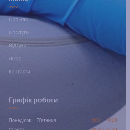
Про нас
Послуги
Відгуки
Лікарі
Контакти
Графік роботи
Понеділок – П’ятниця
8:00 – 18:00
Субота
9:00 – 13:00