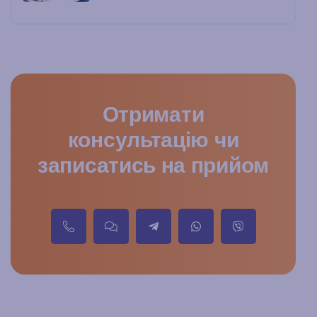
Отримати
консультацію чи
записатись на прийом