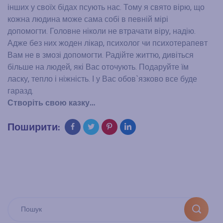
інших у своїх бідах псують нас. Тому я свято вірю, що
кожна людина може сама собі в певній мірі
допомогти. Головне ніколи не втрачати віру, надію.
Адже без них жоден лікар, психолог чи психотерапевт
Вам не в змозі допомогти. Радійте життю, дивіться
більше на людей, які Вас оточують. Подаруйте їм
ласку, тепло і ніжність. І у Вас обов`язково все буде
гаразд.
Створіть свою казку…
Поширити: