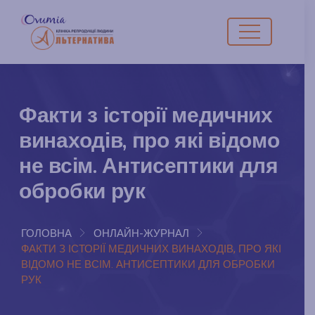
Факти з історії медичних
винаходів, про які відомо
не всім. Антисептики для
обробки рук
ГОЛОВНА
ОНЛАЙН-ЖУРНАЛ
ФАКТИ З ІСТОРІЇ МЕДИЧНИХ ВИНАХОДІВ, ПРО ЯКІ
ВІДОМО НЕ ВСІМ. АНТИСЕПТИКИ ДЛЯ ОБРОБКИ
РУК