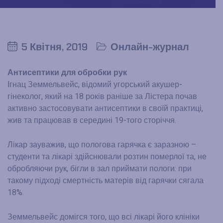
5 Квітня, 2019
Онлайн-журнал
Антисептики для обробки рук
Ігнац Земмельвейс, відомий угорський акушер-
гінеколог, який на 18 років раніше за Лістера почав
активно застосовувати антисептики в своїй практиці,
жив та працював в середині 19-того сторіччя.
Лікар зауважив, що пологова гарячка є заразною –
студенти та лікарі здійснювали розтин померлої та, не
обробляючи рук, бігли в зал приймати пологи: при
такому підході смертність матерів від гарячки сягала
18%.
Земмельвейс домігся того, що всі лікарі його клініки