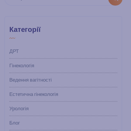
Категорії
ДРТ
Гінекологія
Ведення вагітності
Естетична гінекологія
Урологія
Блог