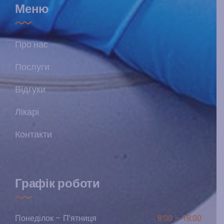
Меню
Про нас
Послуги
Відгуки
Лікарі
Контакти
Графік роботи
Понеділок – П’ятниця
8:00 – 18:00