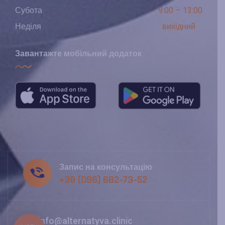
Субота
9:00 – 13:00
Неділя
вихідний
Завантажте мобільний додаток
Запис на консультацію
+38 (096) 682-73-52
info@alternatyva.clinic