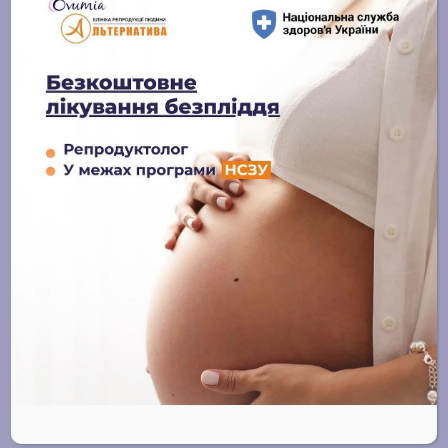
14 ЛИПНЯ, 2025
Отримати
консультацію чи
записатись на прийом