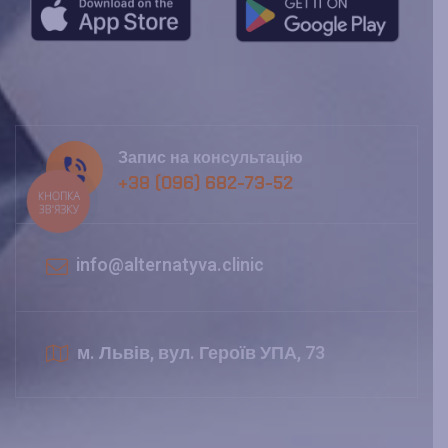
Запис на консультацію
+38 (096) 682-73-52
КНОПКА
ЗВ'ЯЗКУ
info@alternatyva.clinic
м. Львів, вул. Героїв УПА, 73