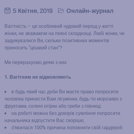
5 Квітня, 2019
Онлайн-журнал
Вагітність – це особливий чудовий період у житті
жінки, не зважаючи на певні складнощі. Любі жінки, чи
задумувалися Ви, скільки позитивних моментів
приносить “цікавий стан”?
Ми перерахуємо деякі з них:
1. Вагітним не відмовляють
в будь-який час доби Ви маєте право попросити
чоловіка принести Вам лігумінки, будь-то морозиво з
фруктами, солені огірки або гриби з півниці;
на роботі можна без докорів сумління попросити
начальника відпустити Вас скоріше;
з’явилася 100% причина поповнити свій гардероб