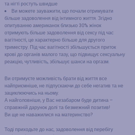
та нігті ростуть швидше
Ви можете зауважити, що почали отримувати
більше задоволення від інтимного життя. Згідно
опитуванню американок близько 30% жінок
отримують більше задоволення від сексу під час
вагітності, це характерно більше для другого
триместру. Під час вагітності збільшується приток
крові до органів малого тазу, що підвищує сексуальну
реакцію, чутливість, збільшує шанси на оргазм.
Ви отримуєте можливість брати від життя все
найприємніше, не підпускаючи до себе негатив та не
зациклюючись на ньому.
А найголовніше, у Вас незабаром буде дитина –
справжній дарунок долі та безмежний позитив!
Ви ще не наважилися на материнство?
Тоді приходьте до нас, задоволення від перебігу