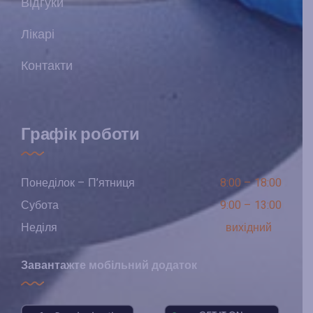
Відгуки
Лікарі
Контакти
Графік роботи
Понеділок – П’ятниця
8:00 – 18:00
Субота
9:00 – 13:00
Неділя
вихідний
Завантажте мобільний додаток