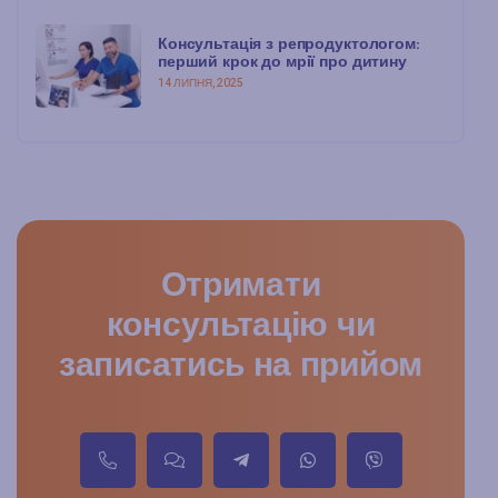
Консультація з репродуктологом:
перший крок до мрії про дитину
14 ЛИПНЯ, 2025
Отримати
консультацію чи
записатись на прийом