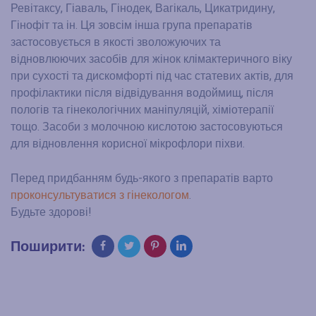
Ревітаксу, Гіаваль, Гінодек, Вагікаль, Цикатридину,
Гінофіт та ін. Ця зовсім інша група препаратів
застосовується в якості зволожуючих та
відновлюючих засобів для жінок клімактеричного віку
при сухості та дискомфорті під час статевих актів, для
профілактики після відвідування водоймищ, після
пологів та гінекологічних маніпуляцій, хіміотерапії
тощо. Засоби з молочною кислотою застосовуються
для відновлення корисної мікрофлори піхви.
Перед придбанням будь-якого з препаратів варто
проконсультуватися з гінекологом
.
Будьте здорові!
Поширити: