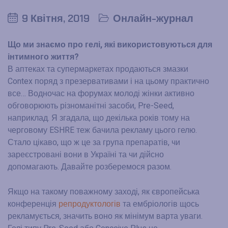
9 Квітня, 2019
Онлайн-журнал
Що ми знаємо про гелі, які використовуються для
інтимного життя?
В аптеках та супермаркетах продаються змазки
Contex поряд з презервативами і на цьому практично
все… Водночас на форумах молоді жінки активно
обговорюють різноманітні засоби, Pre-Seed,
наприклад. Я згадала, що декілька років тому на
черговому ESHRE теж бачила рекламу цього гелю.
Стало цікаво, що ж це за група препаратів, чи
зареєстровані вони в Україні та чи дійсно
допомагають. Давайте розберемося разом.
Якщо на такому поважному заході, як європейська
конференція
репродуктологів
та ембріологів щось
рекламується, значить воно як мінімум варта уваги.