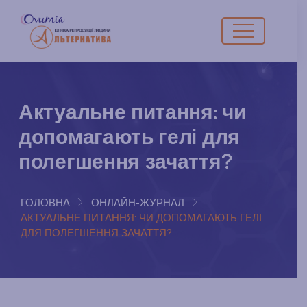
Актуальне питання: чи
допомагають гелі для
полегшення зачаття?
ГОЛОВНА
ОНЛАЙН-ЖУРНАЛ
АКТУАЛЬНЕ ПИТАННЯ: ЧИ ДОПОМАГАЮТЬ ГЕЛІ
ДЛЯ ПОЛЕГШЕННЯ ЗАЧАТТЯ?