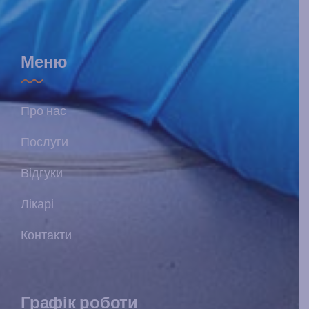
Меню
Про нас
Послуги
Відгуки
Лікарі
Контакти
Графік роботи