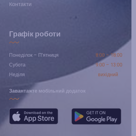
Контакти
Графік роботи
Понеділок – П’ятниця
8:00 – 18:00
Субота
9:00 – 13:00
Неділя
вихідний
Завантажте мобільний додаток