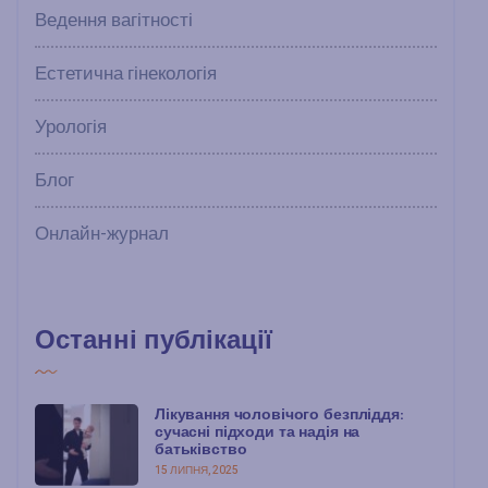
Ведення вагітності
Естетична гінекологія
Урологія
Блог
Онлайн-журнал
Останні публікації
Лікування чоловічого безпліддя:
сучасні підходи та надія на
батьківство
15 ЛИПНЯ, 2025