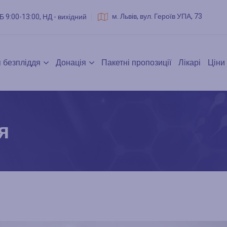
м. Львів, вул. Героїв УПА, 73
Б 9:00-13:00, НД - вихідний
 безпліддя
Донація
Пакетні пропозиції
Лікарі
Ціни
я