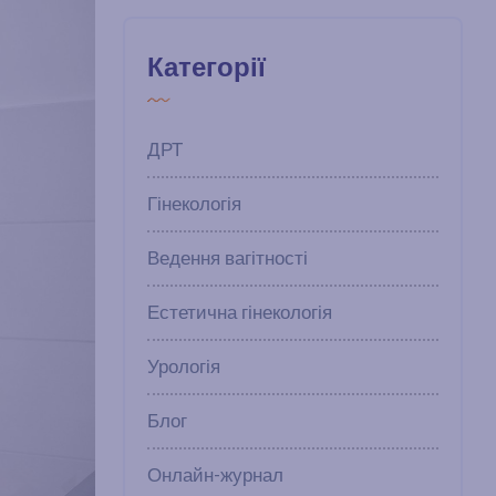
Категорії
ДРТ
Гінекологія
Ведення вагітності
Естетична гінекологія
Урологія
Блог
Онлайн-журнал