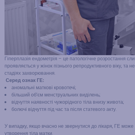
Гіперплазія ендометрія – це патологічне розростання сли
проявляється у жінок пізнього репродуктивного віку, та н
стадіях захворювання.
Серед ознак ГЕ:
аномальні маткові кровотечі;
більший об’єм менструальних виділень;
відчуття наявності чужорідного тіла внизу живота;
болючі відчуття під час та після статевого акту.
У випадку, якщо вчасно не звернутися до лікаря, ГЕ може 
утворення тіла матки.