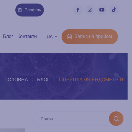
Профіль
Запис на прийом
Блог
Контакти
UA
ГОЛОВНА
БЛОГ
ГІПЕРПЛАЗІЯ ЕНДОМЕТРІЯ