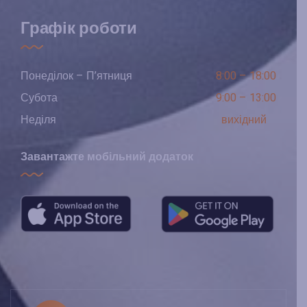
Графік роботи
Понеділок – П’ятниця
8:00 – 18:00
Субота
9:00 – 13:00
Неділя
вихідний
Завантажте мобільний додаток