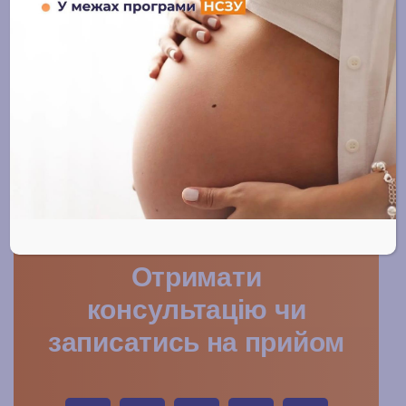
15 ЛИПНЯ, 2025
Консультація з репродуктологом:
перший крок до мрії про дитину
14 ЛИПНЯ, 2025
Отримати
консультацію чи
записатись на прийом