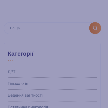
Категорії
ДРТ
Гінекологія
Ведення вагітності
Естетична гінекологія