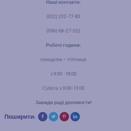
Наші контакти:
(032) 232-77-83
(096) 68-27-352
Робочі години:
понеділок – п’ятниця
з 9:00 -18:00
Субота з 9:00-13:00
Завжди раді допомогти!
Поширити: