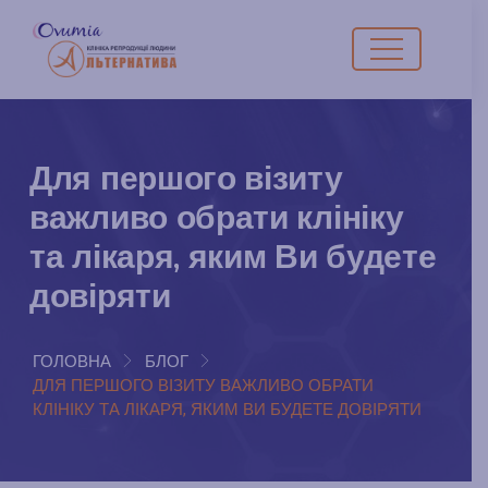
Для першого візиту
важливо обрати клініку
та лікаря, яким Ви будете
довіряти
ГОЛОВНА
БЛОГ
ДЛЯ ПЕРШОГО ВІЗИТУ ВАЖЛИВО ОБРАТИ
КЛІНІКУ ТА ЛІКАРЯ, ЯКИМ ВИ БУДЕТЕ ДОВІРЯТИ