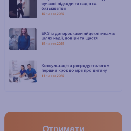
сучасні підходи та надія на
батьківство
15 ЛИПНЯ, 2025
ЕКЗ із донорськими яйцеклітинами:
шлях надії, довіри та щастя
15 ЛИПНЯ, 2025
Консультація з репродуктологом:
перший крок до мрії про дитину
14 ЛИПНЯ, 2025
Отримати