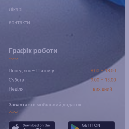
Лікарі
Контакти
Графік роботи
Понеділок – П’ятниця
8:00 – 18:00
Субота
9:00 – 13:00
Неділя
вихідний
Завантажте мобільний додаток