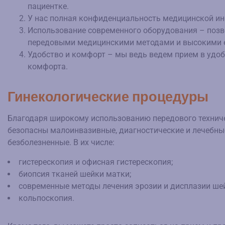
пациентке.
У нас полная конфиденциальность медицинской ин
Использование современного оборудования – позво
передовыми медицинскими методами и высокими 
Удобство и комфорт – мы ведь ведем прием в удо
комфорта.
Гинекологические процедуры
Благодаря широкому использованию передового техниче
безопасны малоинвазивные, диагностические и лечебн
безболезненные. В их числе:
гистерескопия и офисная гистерескопия;
биопсия тканей шейки матки;
современные методы лечения эрозии и дисплазии ше
кольпоскопия.