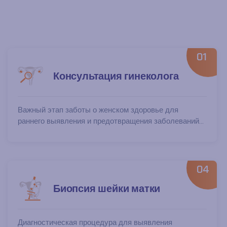
01
Консультация гинеколога
Важный этап заботы о женском здоровье для
раннего выявления и предотвращения заболеваний...
04
Биопсия шейки матки
Диагностическая процедура для выявления