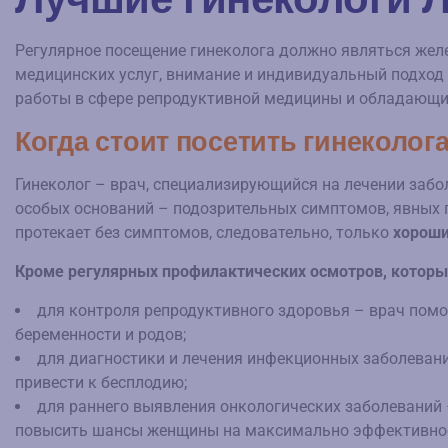
Регулярное посещение гинеколога должно являться жел
медицинских услуг, внимание и индивидуальный подход
работы в сфере репродуктивной медицины и обладающие
Когда стоит посетить гинеколог
Гинеколог – врач, специализирующийся на лечении заб
особых оснований – подозрительных симптомов, явных 
протекает без симптомов, следовательно, только
хороши
Кроме регулярных профилактических осмотров, которые 
для контроля репродуктивного здоровья – врач пом
беременности и родов;
для диагностики и лечения инфекционных заболевани
привести к бесплодию;
для раннего выявления онкологических заболеваний –
повысить шансы женщины на максимально эффективное 