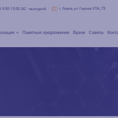
г. Львов, ул. Героев УПА, 73
Б 9:00-13:00, ВС - выходной
онация
Пакетные предложения
Врачи
Советы
Конт