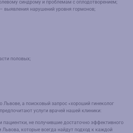
олевому синдрому и проблемам с оплодотворением;
 – выявления нарушений уровня гормонов;
асти половых;
о Львове, а поисковый запрос «хороший гинеколог
предпочитают услуги врачей нашей клиники:
 пациентки, не получившие достаточно эффективного
 Львова, которые всегда найдут подход к каждой