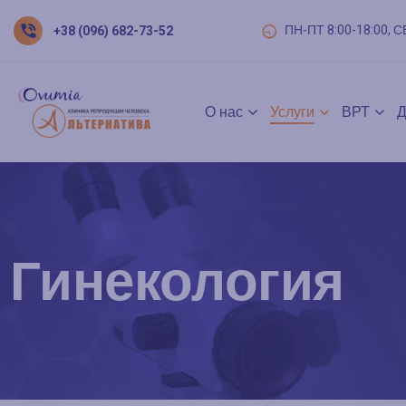
ПН-ПТ 8:00-18:00, С
+38 (096) 682-73-52
О нас
Услуги
ВРТ
Д
Гинекология