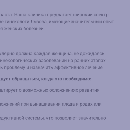
раста. Наша клиника предлагает широкий спектр
ие гинекологи Львова, имеющие значительный опыт
я женских болезней.
гулярно должна каждая женщина, не дожидаясь
инекологических заболеваний на ранних этапах
ь проблему и назначить эффективное лечение.
дует обращаться, когда это необходимо:
льтирует о возможных осложнениях развития
ложнений при вынашивании плода и родах или
одуктивной системы, что позволяет значительно