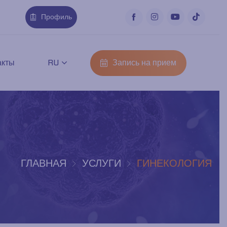
Профиль
Запись на прием
акты
RU
ГЛАВНАЯ
УСЛУГИ
ГИНЕКОЛОГИЯ