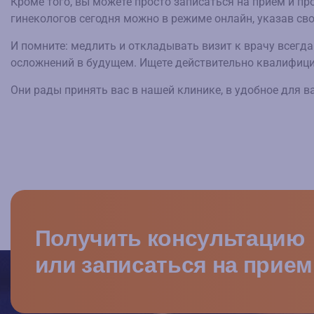
Кроме того, вы можете просто записаться на прием и пр
гинекологов сегодня можно в режиме онлайн, указав св
И помните: медлить и откладывать визит к врачу всегд
осложнений в будущем. Ищете действительно квалифици
Они рады принять вас в нашей клинике, в удобное для в
Получить консультацию
или записаться на прием