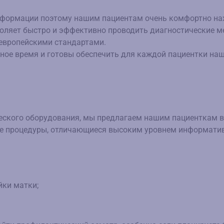
формации поэтому нашим пациентам очень комфортно нах
ляет быстро и эффективно проводить диагностические мер
европейскими стандартами.
бное время и готовы обеспечить для каждой пациентки на
ского оборудования, мы предлагаем нашим пациенткам вы
ые процедуры, отличающиеся высоким уровнем информатив
йки матки;