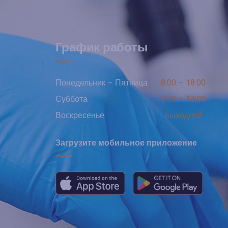
График работы
Понедельник – Пятница
8:00 – 18:00
Суббота
9:00 – 13:00
Воскресенье
выходной
Загрузите мобильное приложение