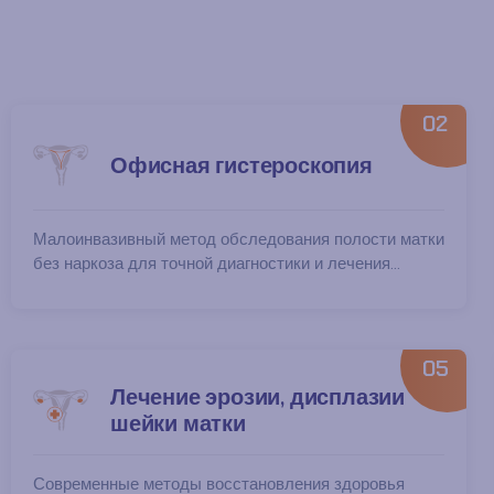
02
Офисная гистероскопия
Малоинвазивный метод обследования полости матки
без наркоза для точной диагностики и лечения...
05
Лечение эрозии, дисплазии
шейки матки
Современные методы восстановления здоровья