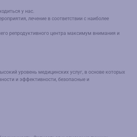
одиться у нас.
оприятия, лечение в соответствии с наиболее
шего репродуктивного центра максимум внимания и
сокий уровень медицинских услуг, в основе которых
ности и эффективности, безопасные и