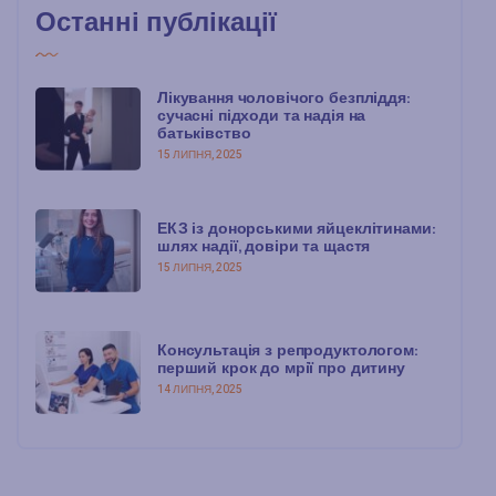
Останні публікації
Лікування чоловічого безпліддя:
сучасні підходи та надія на
батьківство
15 ЛИПНЯ, 2025
ЕКЗ із донорськими яйцеклітинами:
шлях надії, довіри та щастя
15 ЛИПНЯ, 2025
Консультація з репродуктологом:
перший крок до мрії про дитину
14 ЛИПНЯ, 2025