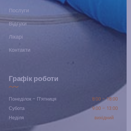
Послуги
Відгуки
Лікарі
Контакти
Графік роботи
Понеділок – П’ятниця
8:00 – 18:00
Субота
9:00 – 13:00
Неділя
вихідний