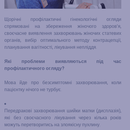
Щорічні профілактичні гінекологічні огляди
спрямовані на збереження жіночого здоров’я,
своєчасне виявлення захворювань жіночих статевих
органів, вибір оптимального методу контрацепції,
планування вагітності, лікування непліддя.
Які проблеми виявляються під час
профілактичного огляду?
Мова йде про безсимптомні захворювання, коли
пацієнтку нічого не турбує.
Передракові захворювання шийки матки (дисплазія),
які без своєчасного лікування через кілька років
можуть перетворитись на злоякісну пухлину.