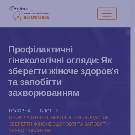
Профілактичні
гінекологічні огляди: Як
зберегти жіноче здоров’я
та запобігти
захворюванням
ГОЛОВНА
БЛОГ
ПРОФІЛАКТИЧНІ ГІНЕКОЛОГІЧНІ ОГЛЯДИ: ЯК
ЗБЕРЕГТИ ЖІНОЧЕ ЗДОРОВ’Я ТА ЗАПОБІГТИ
ЗАХВОРЮВАННЯМ