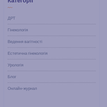
Категорії
ДРТ
Гінекологія
Ведення вагітності
Естетична гінекологія
Урологія
Блог
Онлайн-журнал