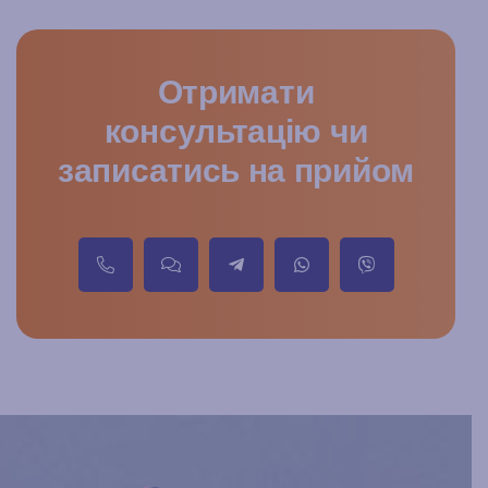
Отримати
консультацію чи
записатись на прийом