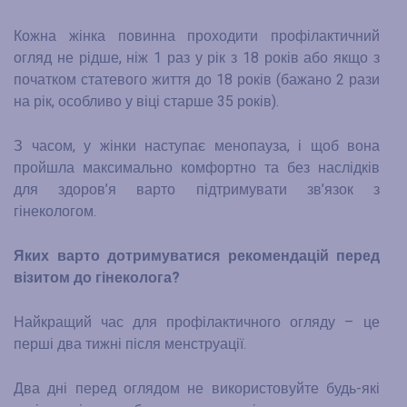
Кожна жінка повинна проходити профілактичний
огляд не рідше, ніж 1 раз у рік з 18 років або якщо з
початком статевого життя до 18 років (бажано 2 рази
на рік, особливо у віці старше 35 років).
З часом, у жінки наступає менопауза, і щоб вона
пройшла максимально комфортно та без наслідків
для здоров
’
я варто підтримувати зв
’
язок з
гінекологом.
Яких варто дотримуватися рекомендацій перед
візитом до гінеколога?
Найкращий час для профілактичного огляду – це
перші два тижні після менструації.
Два дні перед оглядом не використовуйте будь-які