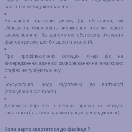
пацієнтки методу контрацепції.
Визначення факторів ризику (це обставини, які
збільшують ймовірність виникнення того чи іншого
захворювання). За допомогою обстежень з’ясувати
фактори ризику для більшості патологій.
При профілактичних оглядах лікар діє на
випередження, адже всі захворювання на початкових
стадіях не турбують жінку.
Консультація щодо підготовки до вагітності
(планування вагітності).
Допомога парі які з певних причин не можуть
завагітніти (з такими парами працює репродуктолог)
Коли варто звертатися до фахівця ?