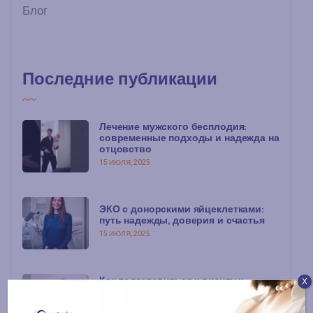
Блог
Последние публикации
Лечение мужского бесплодия:
современные подходы и надежда на
отцовство
15 ИЮЛЯ, 2025
ЭКО с донорскими яйцеклетками:
путь надежды, доверия и счастья
15 ИЮЛЯ, 2025
Как подготовиться к визиту к
Х
гинекологу: основные
рекомендации