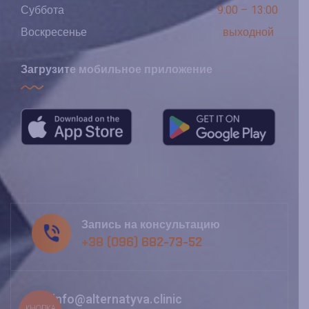
Суббота
9:00 – 13:00
Воскресенье
выходной
Загрузите мобильное приложение
Запись на консультацию
+38 (096) 682-73-52
info@alternatyva.clinic
КНОПКА