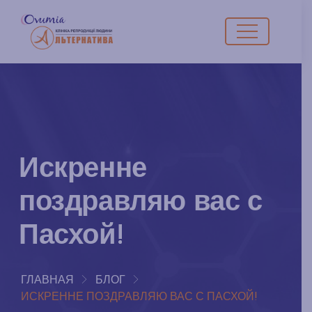
Искренне
поздравляю вас с
Пасхой!
ГЛАВНАЯ
БЛОГ
ИСКРЕННЕ ПОЗДРАВЛЯЮ ВАС С ПАСХОЙ!