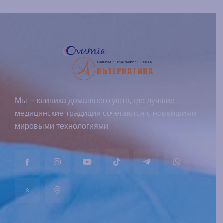
Мы – клиника домашнего уюта, где лучшие
медицинские традиции сочетаются с новейшими
мировыми технологиями