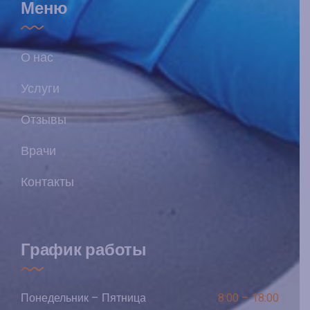
Меню
О нас
Услуги
Отзывы
Врачи
Контакты
График работы
Понедельник – Пятница
8:00 – 18:00