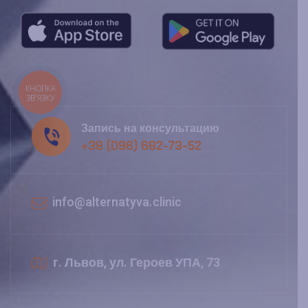
КНОПКА
ЗВ'ЯЗКУ
Запись на консультацию
+38 (096) 682-73-52
info@alternatyva.clinic
г. Львов, ул. Героев УПА, 73