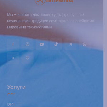
Мы – клиника домашнего уюта, где лучшие
медицинские традиции сочетаются с новейшими
мировыми технологиями
Услуги
ВРТ