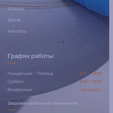
Отзывы
Врачи
Контакты
График работы
Понедельник – Пятница
8:00 – 18:00
Суббота
9:00 – 13:00
Воскресенье
выходной
Загрузите мобильное приложение