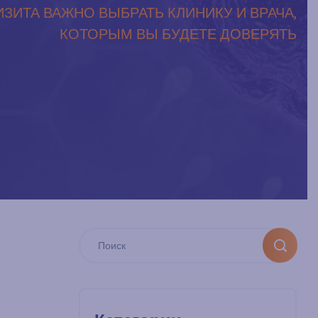
ИЗИТА ВАЖНО ВЫБРАТЬ КЛИНИКУ И ВРАЧА,
КОТОРЫМ ВЫ БУДЕТЕ ДОВЕРЯТЬ