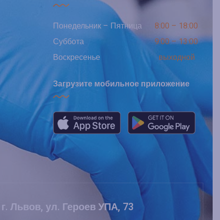
Понедельник – Пятница
8:00 – 18:00
Суббота
9:00 – 13:00
Воскресенье
выходной
Загрузите мобильное приложение
г. Львов, ул. Героев УПА, 73