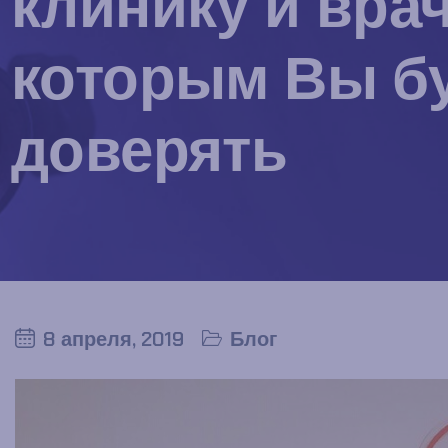
клинику и врач
которым Вы б
доверять
8 апреля, 2019
Блог