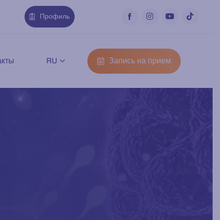
Профиль
Запись на прием
акты
RU