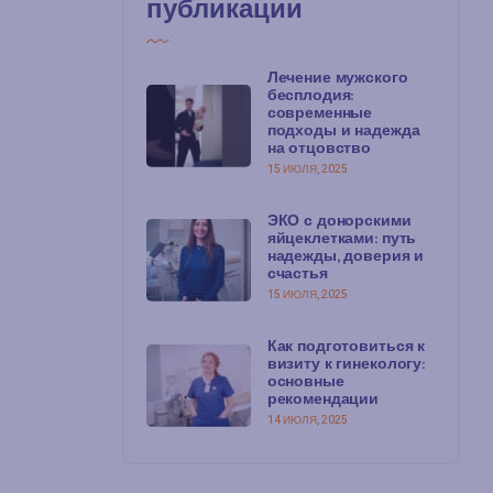
публикации
Лечение мужского
бесплодия:
современные
подходы и надежда
на отцовство
15 ИЮЛЯ, 2025
ЭКО с донорскими
яйцеклетками: путь
надежды, доверия и
счастья
15 ИЮЛЯ, 2025
Как подготовиться к
визиту к гинекологу:
основные
рекомендации
14 ИЮЛЯ, 2025