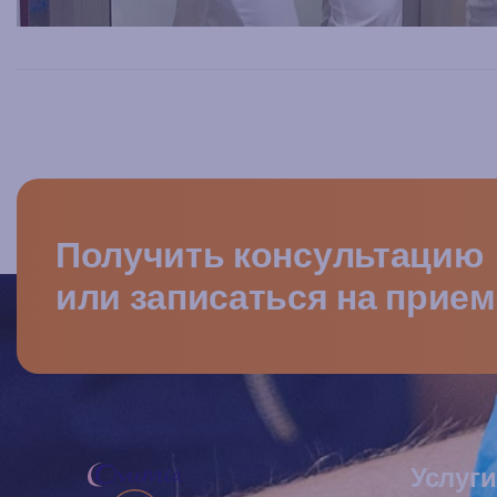
Получить консультацию
или записаться на прием
Услуги