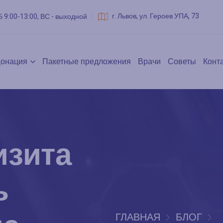
г. Львов, ул. Героев УПА, 73
Б 9:00-13:00, ВС - выходной
онация
Пакетные предложения
Врачи
Советы
Конт
изита
ь
ГЛАВНАЯ
БЛОГ