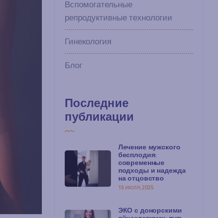
Вспомогательные
репродуктивные технологии
Гинекология
Блог
Последние
публикации
Лечение мужского
бесплодия:
современные
подходы и надежда
на отцовство
15 ИЮЛЯ, 2025
ЭКО с донорскими