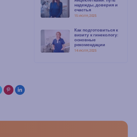
яйцеклетками: путь
надежды, доверия и
счастья
15 ИЮЛЯ, 2025
Как подготовиться к
визиту к гинекологу:
основные
рекомендации
14 ИЮЛЯ, 2025