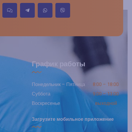
График работы
Понедельник – Пятница
8:00 – 18:00
Суббота
9:00 – 13:00
Воскресенье
выходной
Загрузите мобильное приложение