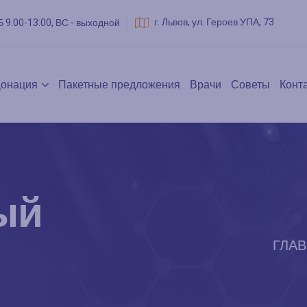
г. Львов, ул. Героев УПА, 73
Б 9:00-13:00, ВС - выходной
онация
Пакетные предложения
Врачи
Советы
Конт
ый
ГЛА