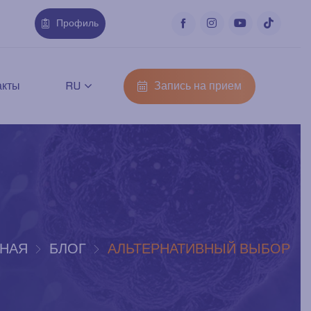
Профиль
Запись на прием
акты
RU
ВНАЯ
БЛОГ
АЛЬТЕРНАТИВНЫЙ ВЫБОР