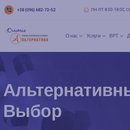
ПН-ПТ 8:00-18:00, С
+38 (096) 682-73-52
О нас
Услуги
ВРТ
Д
Альтернативн
Выбор