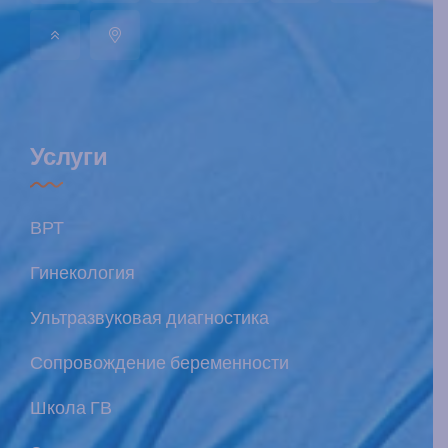
Услуги
ВРТ
Гинекология
Ультразвуковая диагностика
Сопровождение беременности
Школа ГВ