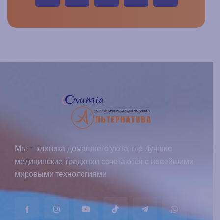
Мы – клиника домашнего уюта, где лучшие
медицинские традиции сочетаются с новейшими
мировыми технологиями