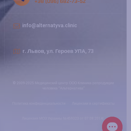
+38 (096) 682-73-52
info@alternatyva.clinic
г. Львов, ул. Героев УПА, 73
© 2009-2025 Медицинский центр ООО Клиника репродукции
человека “Альтернатива”
Политика конфиденциальности
Лицензии и сертификаты
Лицензия МОЗ Украины №459323 от 07.08.2014г.