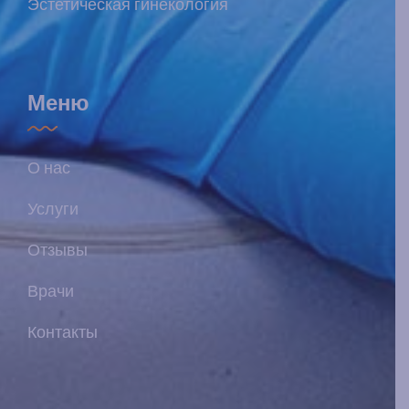
Эстетическая гинекология
Меню
О нас
Услуги
Отзывы
Врачи
Контакты