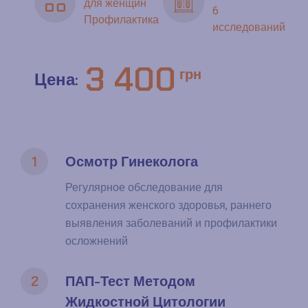
для женщин
6
Профилактика
исследований
3 400
грн
Цена:
1
Осмотр Гинеколога
Регулярное обследование для
сохранения женского здоровья, раннего
выявления заболеваний и профилактики
осложнений
2
ПАП-Тест Методом
Жидкостной Цитологии