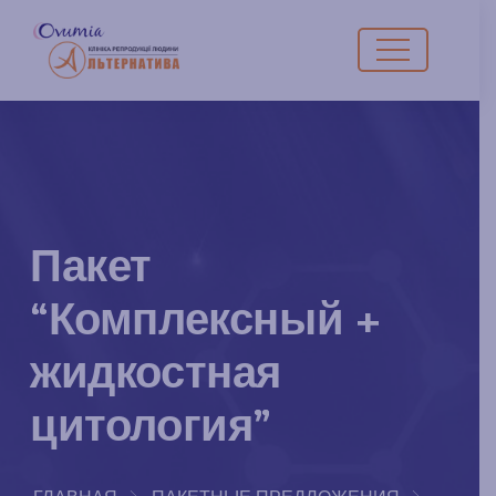
Пакет
“Комплексный +
жидкостная
цитология”