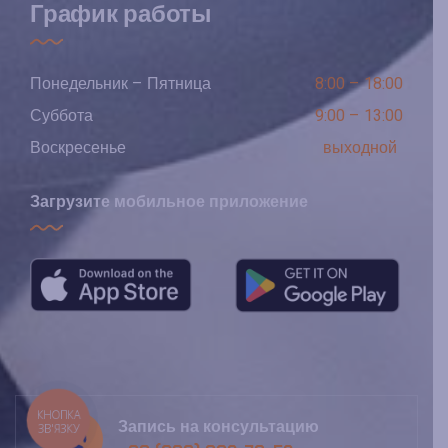
График работы
Понедельник – Пятница
8:00 – 18:00
Суббота
9:00 – 13:00
Воскресенье
выходной
Загрузите мобильное приложение
КНОПКА
Запись на консультацию
ЗВ'ЯЗКУ