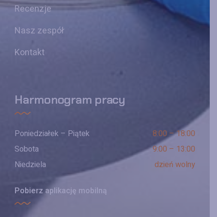
Recenzje
Nasz zespół
Kontakt
Harmonogram pracy
Poniedziałek – Piątek
8:00 – 18:00
Sobota
9:00 – 13:00
Niedziela
dzień wolny
Pobierz aplikację mobilną