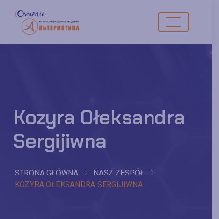
Kozyra Ołeksandra
Sergijiwna
STRONA GŁÓWNA
NASZ ZESPÓŁ
KOZYRA OŁEKSANDRA SERGIJIWNA