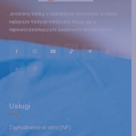
Jesteśmy kliniką o charakterze domowym, w której
najlepsze tradycje medyczne łączą się z
najnowocześniejszymi światowymi technologiami.
Usługi
Zapłodnienie in vitro (IVF)