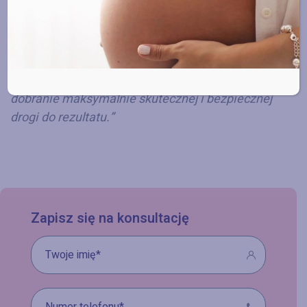
leczenia
„Leczenie niepłodności to zawsze praca
zespołowa lekarza i pacjentki. Moim celem jest
dobranie maksymalnie skutecznej i bezpiecznej
drogi do rezultatu.”
Zapisz się na konsultację