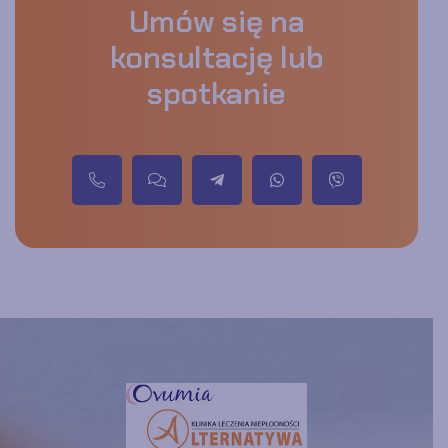
Umów się na
konsultację lub
spotkanie