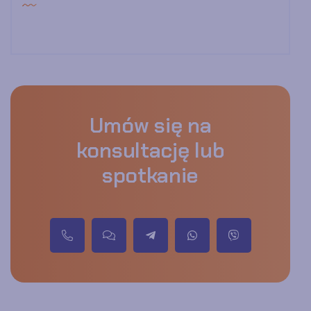
Umów się na
konsultację lub
spotkanie