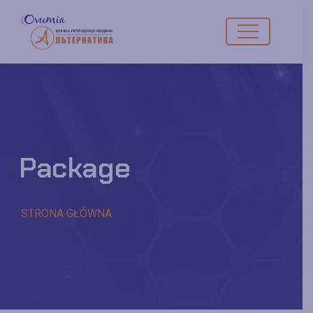
Package
STRONA GŁÓWNA