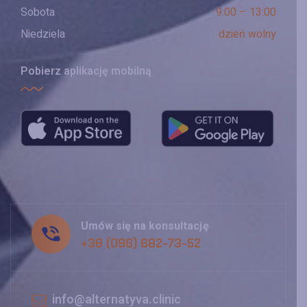
Sobota
9:00 – 13:00
Niedziela
dzień wolny
Pobierz aplikację mobilną
Umów się na konsultację
+38 (096) 682-73-52
info@alternatyva.clinic